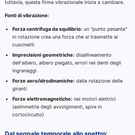
tuttavia, questa firma vibrazionale inizia a cambiare.
Fonti di vibrazione:
Forza centrifuga da squilibrio:
un "punto pesante"
in rotazione crea una forza che si trasmette ai
cuscinetti
Imprecisioni geometriche:
disallineamento
dell'albero, albero piegato, errori nei denti degli
ingranaggi
Forze aero/idrodinamiche:
dalla rotazione delle
giranti
Forze elettromagnetiche:
nei motori elettrici
(asimmetria degli avvolgimenti, spire in
cortocircuito)
Dal segnale temporale allo spettro: