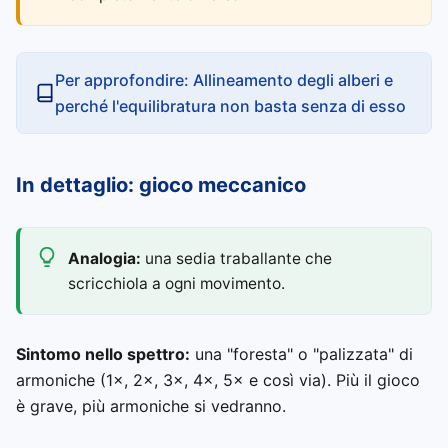
Per approfondire: Allineamento degli alberi e
perché l'equilibratura non basta senza di esso
In dettaglio: gioco meccanico
Analogia:
una sedia traballante che
scricchiola a ogni movimento.
Sintomo nello spettro:
una "foresta" o "palizzata" di
armoniche (1×, 2×, 3×, 4×, 5× e così via). Più il gioco
è grave, più armoniche si vedranno.