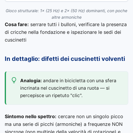
Gioco strutturale: 1× (25 Hz) e 2× (50 Hz) dominanti, con poche
altre armoniche
Cosa fare:
serrare tutti i bulloni, verificare la presenza
di cricche nella fondazione e ispezionare le sedi dei
cuscinetti
In dettaglio: difetti dei cuscinetti volventi
Analogia:
andare in bicicletta con una sfera
incrinata nel cuscinetto di una ruota — si
percepisce un ripetuto "clic".
Sintomo nello spettro:
cercare non un singolo picco
ma una serie di picchi (armoniche) a frequenze NON
sincrone (non multiple della velocità di rotazione) e