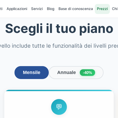
ti
Applicazioni
Servizi
Blog
Base di conoscenza
Prezzi
Chi
Scegli il tuo piano
vello include tutte le funzionalità dei livelli pr
Mensile
Annuale
-40%
💬