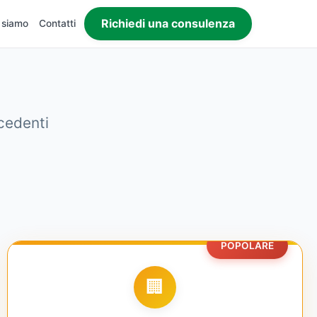
Richiedi una consulenza
 siamo
Contatti
ecedenti
POPOLARE
🏢