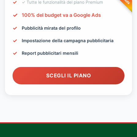
✓ Tutte le funzionalità del piano Premium
100% del budget va a Google Ads
Pubblicità mirata del profilo
Impostazione della campagna pubblicitaria
Report pubblicitari mensili
SCEGLI IL PIANO