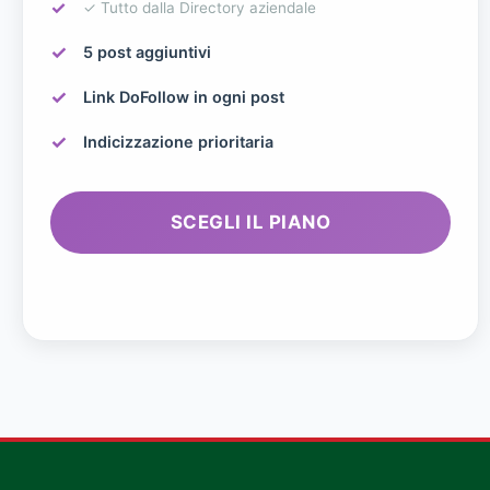
✓ Tutto dalla Directory aziendale
5 post aggiuntivi
Link DoFollow in ogni post
Indicizzazione prioritaria
SCEGLI IL PIANO