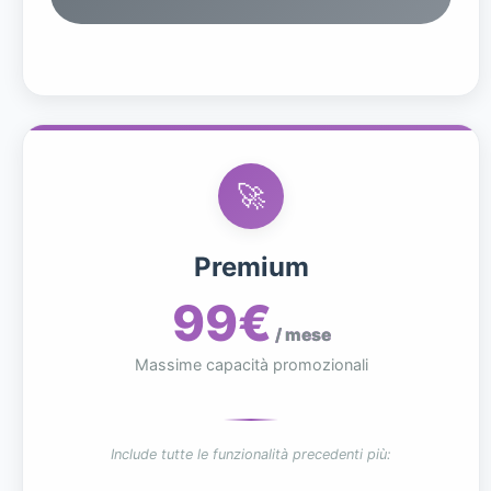
🚀
Premium
99€
/ mese
Massime capacità promozionali
Include tutte le funzionalità precedenti più: