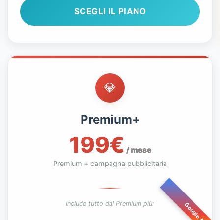
SCEGLI IL PIANO
💎
Premium+
199€
/ mese
Premium + campagna pubblicitaria
Include tutto dal Premium più:
Google Ads