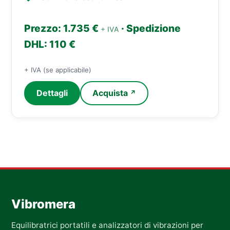
Prezzo: 1.735 €
· Spedizione
+ IVA
DHL: 110 €
+ IVA (se applicabile)
Dettagli
Acquista
↗
Vibromera
Equilibratrici portatili e analizzatori di vibrazioni per