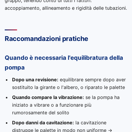
gruppo, tenendo conto di tutti i fattori:
accoppiamento, allineamento e rigidità delle tubazioni.
Raccomandazioni pratiche
Quando è necessaria l'equilibratura della
pompa
Dopo una revisione:
equilibrare sempre dopo aver
sostituito la girante o l'albero, o riparato le palette
Quando compare la vibrazione:
se la pompa ha
iniziato a vibrare o a funzionare più
rumorosamente del solito
Dopo danni da cavitazione:
la cavitazione
distrugge le palette in modo non uniforme →