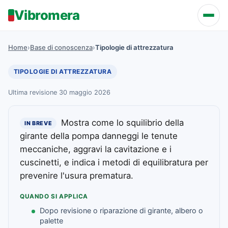
Vibromera
Home
›
Base di conoscenza
›
Tipologie di attrezzatura
TIPOLOGIE DI ATTREZZATURA
Ultima revisione 30 maggio 2026
Mostra come lo squilibrio della
IN BREVE
girante della pompa danneggi le tenute
meccaniche, aggravi la cavitazione e i
cuscinetti, e indica i metodi di equilibratura per
prevenire l'usura prematura.
QUANDO SI APPLICA
Dopo revisione o riparazione di girante, albero o
palette