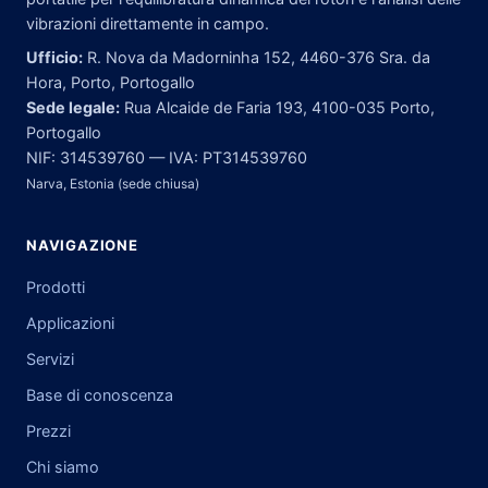
vibrazioni direttamente in campo.
Ufficio:
R. Nova da Madorninha 152, 4460-376 Sra. da
Hora, Porto, Portogallo
Sede legale:
Rua Alcaide de Faria 193, 4100-035 Porto,
Portogallo
NIF: 314539760 — IVA: PT314539760
Narva, Estonia (sede chiusa)
NAVIGAZIONE
Prodotti
Applicazioni
Servizi
Base di conoscenza
Prezzi
Chi siamo