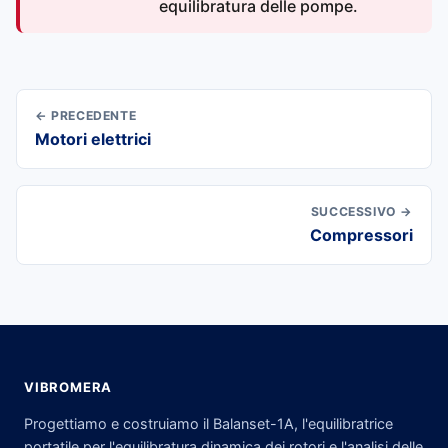
equilibratura delle pompe.
← PRECEDENTE
Motori elettrici
SUCCESSIVO →
Compressori
VIBROMERA
Progettiamo e costruiamo il Balanset-1A, l'equilibratrice
portatile per l'equilibratura dinamica dei rotori e l'analisi delle