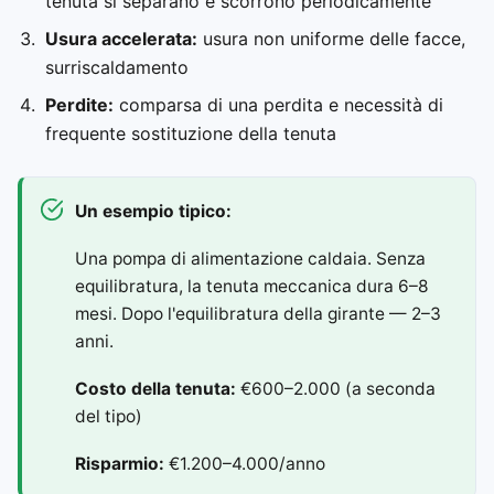
tenuta si separano e scorrono periodicamente
Usura accelerata:
usura non uniforme delle facce,
surriscaldamento
Perdite:
comparsa di una perdita e necessità di
frequente sostituzione della tenuta
Un esempio tipico:
Una pompa di alimentazione caldaia. Senza
equilibratura, la tenuta meccanica dura 6–8
mesi. Dopo l'equilibratura della girante — 2–3
anni.
Costo della tenuta:
€600–2.000 (a seconda
del tipo)
Risparmio:
€1.200–4.000/anno