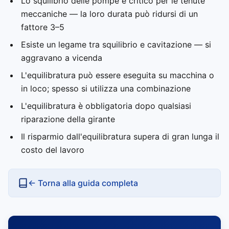
Lo squilibrio delle pompe è critico per le tenute
meccaniche — la loro durata può ridursi di un
fattore 3–5
Esiste un legame tra squilibrio e cavitazione — si
aggravano a vicenda
L'equilibratura può essere eseguita su macchina o
in loco; spesso si utilizza una combinazione
L'equilibratura è obbligatoria dopo qualsiasi
riparazione della girante
Il risparmio dall'equilibratura supera di gran lunga il
costo del lavoro
← Torna alla guida completa