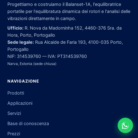
Progettiamo e costruiamo il Balanset-1A, l'equilibratrice
portatile per l'equilibratura dinamica dei rotori e l'analisi delle
vibrazioni direttamente in campo.
Ufficio:
R. Nova da Madorninha 152, 4460-376 Sra. da
Hora, Porto, Portogallo
Sede legale:
Rua Alcaide de Faria 193, 4100-035 Porto,
Portogallo
NIF: 314539760 — IVA: PT314539760
Narva, Estonia (sede chiusa)
NAVIGAZIONE
Prodotti
Applicazioni
Servizi
Base di conoscenza
Prezzi