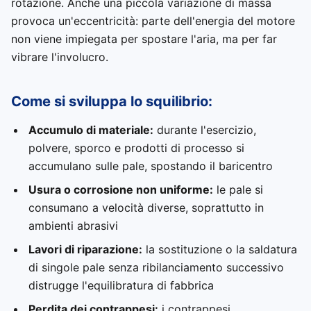
rotazione. Anche una piccola variazione di massa
provoca un'eccentricità: parte dell'energia del motore
non viene impiegata per spostare l'aria, ma per far
vibrare l'involucro.
Come si sviluppa lo squilibrio:
Accumulo di materiale:
durante l'esercizio,
polvere, sporco e prodotti di processo si
accumulano sulle pale, spostando il baricentro
Usura o corrosione non uniforme:
le pale si
consumano a velocità diverse, soprattutto in
ambienti abrasivi
Lavori di riparazione:
la sostituzione o la saldatura
di singole pale senza ribilanciamento successivo
distrugge l'equilibratura di fabbrica
Perdita dei contrappesi:
i contrappesi