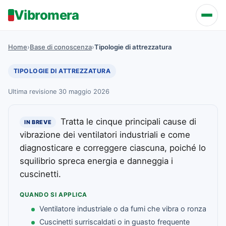
Vibromera
Home
›
Base di conoscenza
›
Tipologie di attrezzatura
TIPOLOGIE DI ATTREZZATURA
Ultima revisione 30 maggio 2026
Tratta le cinque principali cause di
IN BREVE
vibrazione dei ventilatori industriali e come
diagnosticare e correggere ciascuna, poiché lo
squilibrio spreca energia e danneggia i
cuscinetti.
QUANDO SI APPLICA
Ventilatore industriale o da fumi che vibra o ronza
Cuscinetti surriscaldati o in guasto frequente