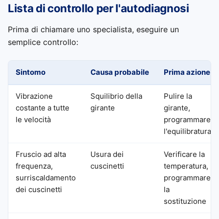
Lista di controllo per l'autodiagnosi
Prima di chiamare uno specialista, eseguire un
semplice controllo:
Sintomo
Causa probabile
Prima azione
Vibrazione
Squilibrio della
Pulire la
costante a tutte
girante
girante,
le velocità
programmare
l'equilibratura
Fruscio ad alta
Usura dei
Verificare la
frequenza,
cuscinetti
temperatura,
surriscaldamento
programmare
dei cuscinetti
la
sostituzione