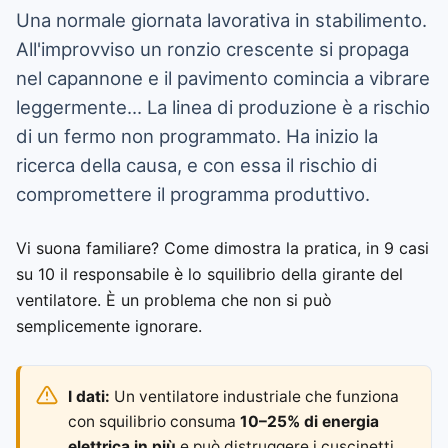
Una normale giornata lavorativa in stabilimento.
All'improvviso un ronzio crescente si propaga
nel capannone e il pavimento comincia a vibrare
leggermente... La linea di produzione è a rischio
di un fermo non programmato. Ha inizio la
ricerca della causa, e con essa il rischio di
compromettere il programma produttivo.
Vi suona familiare? Come dimostra la pratica, in 9 casi
su 10 il responsabile è lo squilibrio della girante del
ventilatore. È un problema che non si può
semplicemente ignorare.
I dati:
Un ventilatore industriale che funziona
con squilibrio consuma
10–25% di energia
elettrica in più
e può distruggere i cuscinetti