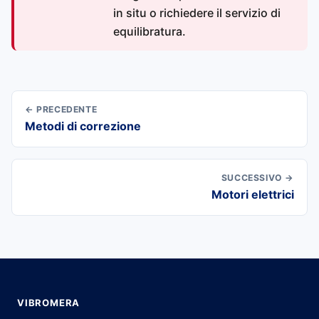
in situ o richiedere il servizio di
equilibratura.
← PRECEDENTE
Metodi di correzione
SUCCESSIVO →
Motori elettrici
VIBROMERA