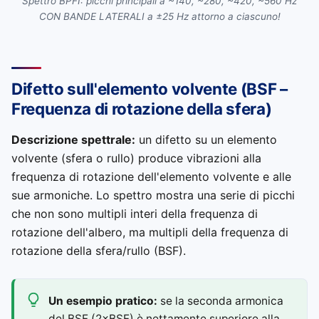
Spettro BPFI: picchi principali a ~140, ~280, ~420, ~560 Hz
CON BANDE LATERALI a ±25 Hz attorno a ciascuno!
Difetto sull'elemento volvente (BSF –
Frequenza di rotazione della sfera)
Descrizione spettrale:
un difetto su un elemento
volvente (sfera o rullo) produce vibrazioni alla
frequenza di rotazione dell'elemento volvente e alle
sue armoniche. Lo spettro mostra una serie di picchi
che non sono multipli interi della frequenza di
rotazione dell'albero, ma multipli della frequenza di
rotazione della sfera/rullo (BSF).
Un esempio pratico:
se la seconda armonica
del BSF (2×BSF) è nettamente superiore alla