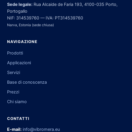
Sede legale:
Rua Alcaide de Faria 193, 4100-035 Porto,
Portogallo
NIF: 314539760 — IVA: PT314539760
Narva, Estonia (sede chiusa)
NAVIGAZIONE
Prodotti
Applicazioni
Servizi
Base di conoscenza
Prezzi
Chi siamo
CONTATTI
E-mail:
info@vibromera.eu