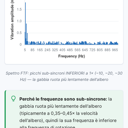
Spettro FTF: picchi sub-sincroni INFERIORI a 1× (~10, ~20, ~30
Hz) — la gabbia ruota più lentamente dell'albero
Perché le frequenze sono sub-sincrone:
la
gabbia ruota più lentamente dell'albero
(tipicamente a 0,35–0,45× la velocità
dell'albero), quindi la sua frequenza è inferiore
alla frequenza di rotazione.