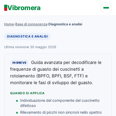
Vibromera
Home
›
Base di conoscenza
›
Diagnostica e analisi
DIAGNOSTICA E ANALISI
Ultima revisione 30 maggio 2026
Guida avanzata per decodificare le
IN BREVE
frequenze di guasto dei cuscinetti a
rotolamento (BPFO, BPFI, BSF, FTF) e
monitorare le fasi di sviluppo del guasto.
QUANDO SI APPLICA
Individuazione del componente del cuscinetto
difettoso
Rilevamento di picchi non sincroni nello spettro