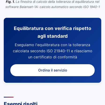
Fig. 1.
La finestra di calcolo della tolleranza di equilibratura nel
software Balanset-1A: calcolo automatico secondo ISO 1940-1
Equilibratura con verifica rispetto
agli standard
Eseguiamo l'equilibratura con la tolleranza
calcolata secondo ISO 21940-11 e rilasciamo
un certificato di conformità
Ordina il servizio
Esempi risolti