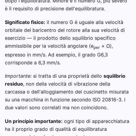
dopo l'equilibratura. Minore è il numero G, più severo
è il requisito di precisione dell'equilibratura.
Significato fisico:
il numero G è uguale alla velocità
orbitale del baricentro del rotore alla sua velocità di
esercizio — il prodotto dello squilibrio specifico
ammissibile per la velocità angolare (e
× Ω),
per
espresso in mm/s. Ad esempio, il grado G6,3
corrisponde a 6,3 mm/s.
Importante:
si tratta di una proprietà dello
squilibrio
residuo
, non della velocità di vibrazione della
carcassa o dell'alloggiamento del cuscinetto misurata
su una macchina in funzione secondo ISO 20816-3. I
due valori sono correlati ma non coincidono.
Un principio importante:
ogni tipo di apparecchiatura
ha il proprio grado di qualità di equilibratura