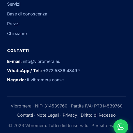
Servizi
Base di conoscenza
Prezzi
Chi siamo
CONTATTI
E-mail:
info@vibromera.eu
WhatsApp / Tel.:
+372 5836 4849
↗
Negozio:
it.vibromera.com
↗
Vibromera · NIF: 314539760 · Partita IVA: PT314539760
Contatti
·
Note Legali
·
Privacy
·
Diritto di Recesso
© 2026 Vibromera. Tutti i diritti riservati. ↗ = sito esterno.