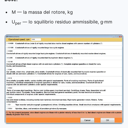
M — la massa del rotore, kg
U
— lo squilibrio residuo ammissibile, g·mm
per