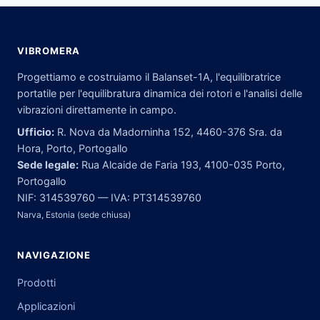
VIBROMERA
Progettiamo e costruiamo il Balanset-1A, l'equilibratrice
portatile per l'equilibratura dinamica dei rotori e l'analisi delle
vibrazioni direttamente in campo.
Ufficio:
R. Nova da Madorninha 152, 4460-376 Sra. da
Hora, Porto, Portogallo
Sede legale:
Rua Alcaide de Faria 193, 4100-035 Porto,
Portogallo
NIF: 314539760 — IVA: PT314539760
Narva, Estonia (sede chiusa)
NAVIGAZIONE
Prodotti
Applicazioni