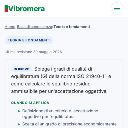
Vibromera
Home
›
Base di conoscenza
›
Teoria e fondamenti
TEORIA E FONDAMENTI
Ultima revisione 30 maggio 2026
Spiega i gradi di qualità di
IN BREVE
equilibratura (G) della norma ISO 21940-11 e
come calcolare lo squilibrio residuo
ammissibile per un'accettazione oggettiva.
QUANDO SI APPLICA
Definizione di un criterio di accettazione
oggettivo per l'equilibratura
Scelta di un grado di precisione economicamente