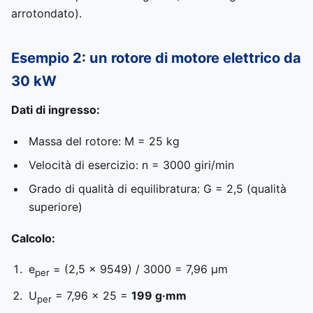
arrotondato).
Esempio 2: un rotore di motore elettrico da
30 kW
Dati di ingresso:
Massa del rotore: M = 25 kg
Velocità di esercizio: n = 3000 giri/min
Grado di qualità di equilibratura: G = 2,5 (qualità
superiore)
Calcolo:
e
= (2,5 × 9549) / 3000 = 7,96 μm
per
U
= 7,96 × 25 =
199 g·mm
per