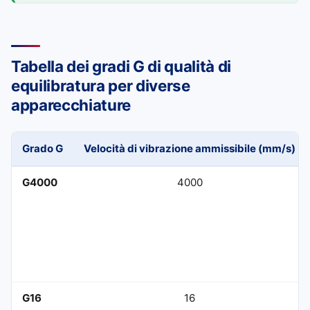
Tabella dei gradi G di qualità di
equilibratura per diverse
apparecchiature
Grado G
Velocità di vibrazione ammissibile (mm/s)
G4000
4000
G16
16