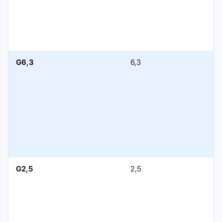
G6,3
6,3
G2,5
2,5