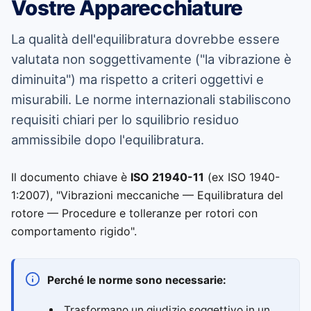
Vostre Apparecchiature
La qualità dell'equilibratura dovrebbe essere
valutata non soggettivamente ("la vibrazione è
diminuita") ma rispetto a criteri oggettivi e
misurabili. Le norme internazionali stabiliscono
requisiti chiari per lo squilibrio residuo
ammissibile dopo l'equilibratura.
Il documento chiave è
ISO 21940-11
(ex ISO 1940-
1:2007), "Vibrazioni meccaniche — Equilibratura del
rotore — Procedure e tolleranze per rotori con
comportamento rigido".
Perché le norme sono necessarie:
Trasformano un giudizio soggettivo in un