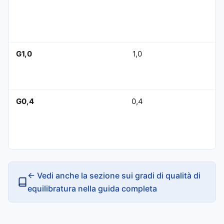
G1,0
1,0
G0,4
0,4
← Vedi anche la sezione sui gradi di qualità di
equilibratura nella guida completa