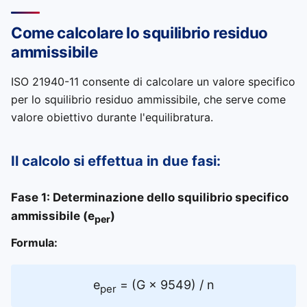
Come calcolare lo squilibrio residuo
ammissibile
ISO 21940-11 consente di calcolare un valore specifico
per lo squilibrio residuo ammissibile, che serve come
valore obiettivo durante l'equilibratura.
Il calcolo si effettua in due fasi:
Fase 1: Determinazione dello squilibrio specifico
ammissibile (e
)
per
Formula:
e
= (G × 9549) / n
per