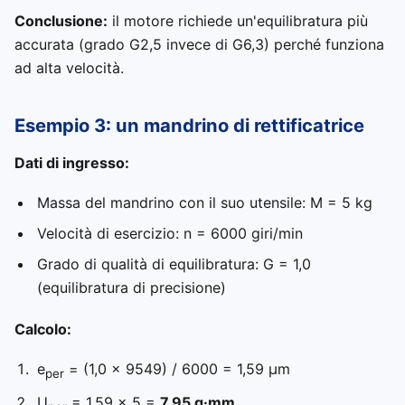
Conclusione:
il motore richiede un'equilibratura più
accurata (grado G2,5 invece di G6,3) perché funziona
ad alta velocità.
Esempio 3: un mandrino di rettificatrice
Dati di ingresso:
Massa del mandrino con il suo utensile: M = 5 kg
Velocità di esercizio: n = 6000 giri/min
Grado di qualità di equilibratura: G = 1,0
(equilibratura di precisione)
Calcolo:
e
= (1,0 × 9549) / 6000 = 1,59 μm
per
U
= 1,59 × 5 =
7,95 g·mm