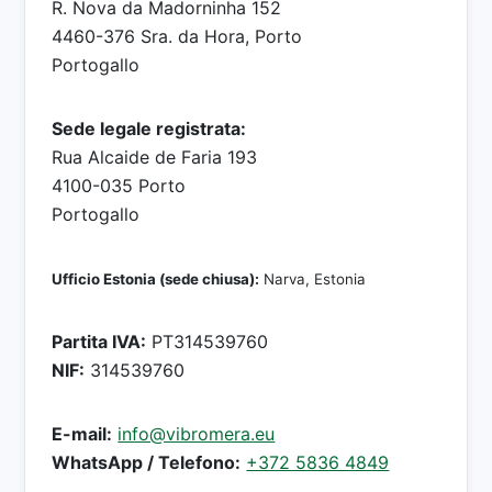
R. Nova da Madorninha 152
4460-376 Sra. da Hora, Porto
Portogallo
Sede legale registrata:
Rua Alcaide de Faria 193
4100-035 Porto
Portogallo
Ufficio Estonia (sede chiusa):
Narva, Estonia
Partita IVA:
PT314539760
NIF:
314539760
E-mail:
info@vibromera.eu
WhatsApp / Telefono:
+372 5836 4849