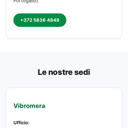
Portogallo).
+372 5836 4849
Le nostre sedi
Vibromera
Ufficio: