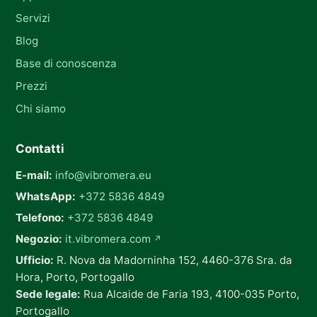
Servizi
Blog
Base di conoscenza
Prezzi
Chi siamo
Contatti
E-mail:
info@vibromera.eu
WhatsApp:
+372 5836 4849
Telefono:
+372 5836 4849
Negozio:
it.vibromera.com
↗
Ufficio:
R. Nova da Madorninha 152, 4460-376 Sra. da
Hora, Porto, Portogallo
Sede legale:
Rua Alcaide de Faria 193, 4100-035 Porto,
Portogallo