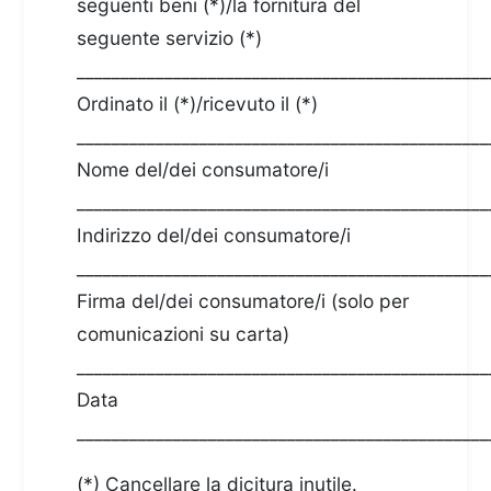
seguenti beni (*)/la fornitura del
seguente servizio (*)
_______________________________________________
Ordinato il (*)/ricevuto il (*)
_______________________________________________
Nome del/dei consumatore/i
_______________________________________________
Indirizzo del/dei consumatore/i
_______________________________________________
Firma del/dei consumatore/i (solo per
comunicazioni su carta)
_______________________________________________
Data
_______________________________________________
(*) Cancellare la dicitura inutile.