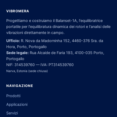
VIBROMERA
Progettiamo e costruiamo il Balanset-1A, l'equilibratrice
portatile per l'equilibratura dinamica dei rotori e l'analisi delle
vibrazioni direttamente in campo.
Ufficio:
R. Nova da Madorninha 152, 4460-376 Sra. da
Hora, Porto, Portogallo
Sede legale:
Rua Alcaide de Faria 193, 4100-035 Porto,
Portogallo
NIF: 314539760 — IVA: PT314539760
Narva, Estonia (sede chiusa)
NAVIGAZIONE
Prodotti
Applicazioni
Servizi