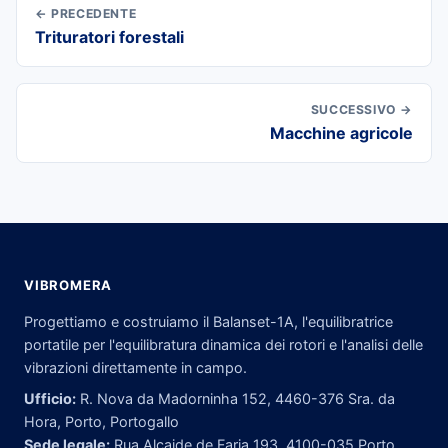
← PRECEDENTE
Trituratori forestali
SUCCESSIVO →
Macchine agricole
VIBROMERA
Progettiamo e costruiamo il Balanset-1A, l'equilibratrice
portatile per l'equilibratura dinamica dei rotori e l'analisi delle
vibrazioni direttamente in campo.
Ufficio:
R. Nova da Madorninha 152, 4460-376 Sra. da
Hora, Porto, Portogallo
Sede legale:
Rua Alcaide de Faria 193, 4100-035 Porto,