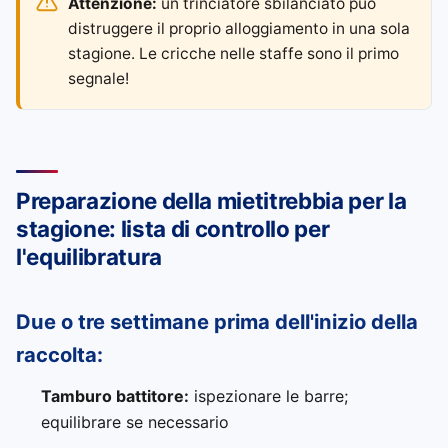
Attenzione:
un trinciatore sbilanciato può
distruggere il proprio alloggiamento in una sola
stagione. Le cricche nelle staffe sono il primo
segnale!
Preparazione della mietitrebbia per la
stagione: lista di controllo per
l'equilibratura
Due o tre settimane prima dell'inizio della
raccolta:
Tamburo battitore:
ispezionare le barre;
equilibrare se necessario