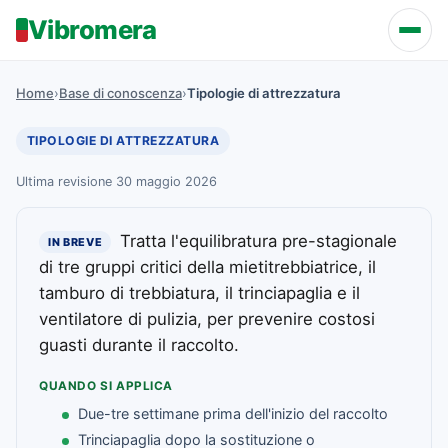
Vibromera
Home
›
Base di conoscenza
›
Tipologie di attrezzatura
TIPOLOGIE DI ATTREZZATURA
Ultima revisione 30 maggio 2026
Tratta l'equilibratura pre-stagionale
IN BREVE
di tre gruppi critici della mietitrebbiatrice, il
tamburo di trebbiatura, il trinciapaglia e il
ventilatore di pulizia, per prevenire costosi
guasti durante il raccolto.
QUANDO SI APPLICA
Due-tre settimane prima dell'inizio del raccolto
Trinciapaglia dopo la sostituzione o