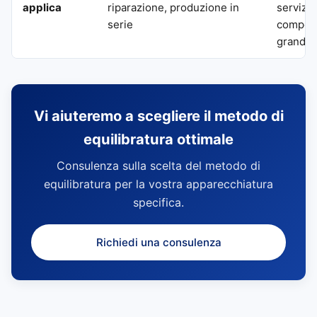
applica
riparazione, produzione in
servizio
serie
compone
grandi 
Vi aiuteremo a scegliere il metodo di
equilibratura ottimale
Consulenza sulla scelta del metodo di
equilibratura per la vostra apparecchiatura
specifica.
Richiedi una consulenza