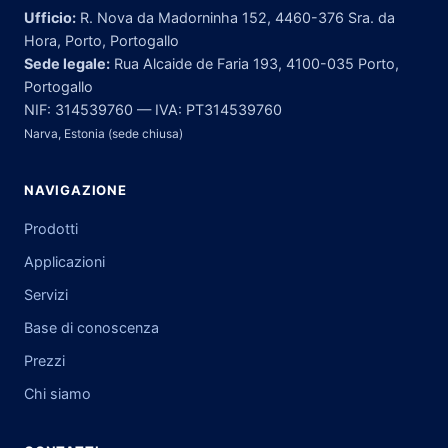
Ufficio:
R. Nova da Madorninha 152, 4460-376 Sra. da
Hora, Porto, Portogallo
Sede legale:
Rua Alcaide de Faria 193, 4100-035 Porto,
Portogallo
NIF: 314539760 — IVA: PT314539760
Narva, Estonia (sede chiusa)
NAVIGAZIONE
Prodotti
Applicazioni
Servizi
Base di conoscenza
Prezzi
Chi siamo