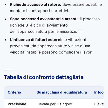
Richiede accesso al rotore:
deve essere possibile
montare i contrappesi correttivi.
Sono necessari avviamenti e arresti:
il processo
richiede 3–4 cicli di avviamento
dell'apparecchiatura per le misurazioni.
L'influenza di fattori esterni:
le vibrazioni
provenienti da apparecchiature vicine o una
velocità instabile possono complicare i lavori.
Tabella di confronto dettagliata
Criterio
Su macchina di equilibratura
In loco
Precisione
Elevata per il singolo
Elevata 