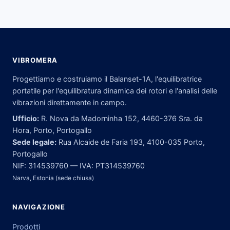
VIBROMERA
Progettiamo e costruiamo il Balanset-1A, l'equilibratrice
portatile per l'equilibratura dinamica dei rotori e l'analisi delle
vibrazioni direttamente in campo.
Ufficio:
R. Nova da Madorninha 152, 4460-376 Sra. da
Hora, Porto, Portogallo
Sede legale:
Rua Alcaide de Faria 193, 4100-035 Porto,
Portogallo
NIF: 314539760 — IVA: PT314539760
Narva, Estonia (sede chiusa)
NAVIGAZIONE
Prodotti