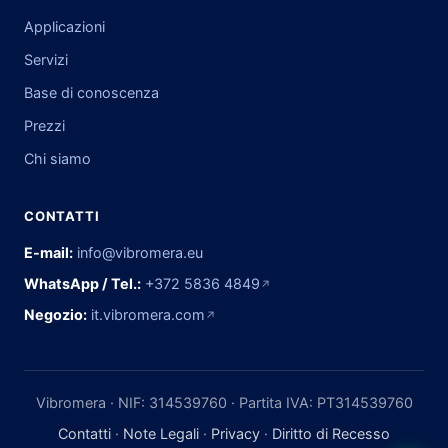
Applicazioni
Servizi
Base di conoscenza
Prezzi
Chi siamo
CONTATTI
E-mail:
info@vibromera.eu
WhatsApp / Tel.:
+372 5836 4849
↗
Negozio:
it.vibromera.com
↗
Vibromera · NIF: 314539760 · Partita IVA: PT314539760
Contatti
·
Note Legali
·
Privacy
·
Diritto di Recesso