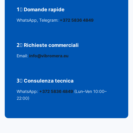
1⃣ Domande rapide
WhatsApp, Telegram:
+372 5836 4849
2⃣ Richieste commerciali
Email:
info@vibromera.eu
3⃣ Consulenza tecnica
WhatsApp:
+372 5836 4849
(Lun–Ven 10:00–
22:00)