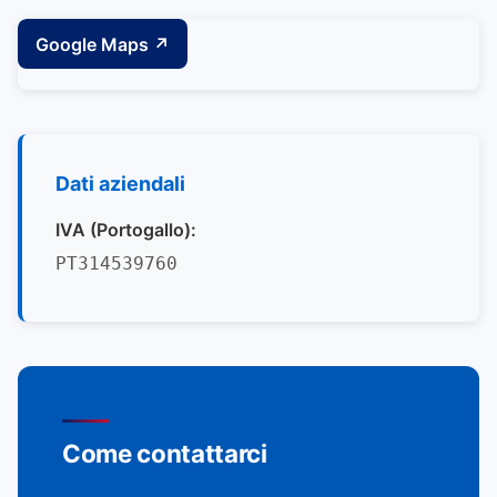
Google Maps ↗
Dati aziendali
IVA (Portogallo):
PT314539760
Come contattarci