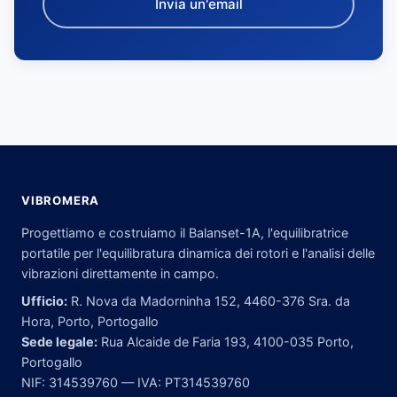
Invia un'email
VIBROMERA
Progettiamo e costruiamo il Balanset-1A, l'equilibratrice
portatile per l'equilibratura dinamica dei rotori e l'analisi delle
vibrazioni direttamente in campo.
Ufficio:
R. Nova da Madorninha 152, 4460-376 Sra. da
Hora, Porto, Portogallo
Sede legale:
Rua Alcaide de Faria 193, 4100-035 Porto,
Portogallo
NIF: 314539760 — IVA: PT314539760