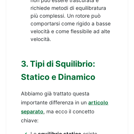
non può essere trascurata e
richiede metodi di equilibratura
più complessi. Un rotore può
comportarsi come rigido a basse
velocità e come flessibile ad alte
velocità.
3. Tipi di Squilibrio:
Statico e Dinamico
Abbiamo già trattato questa
importante differenza in un
articolo
separato
, ma ecco il concetto
chiave:
Lo
squilibrio statico
esiste